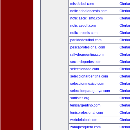
missfutbol.com
Oferta
noticiasbaloncesto.com
Oferta
noticiasciclismo.com
Oferta
noticiasgolf.com
Oferta
noticiastenis.com
Oferta
partidodefutbol.com
Oferta
pescaprofesional.com
Oferta
rallydeargentina.com
Oferta
sectordeportes.com
Oferta
seleccionado.com
Oferta
seleccionargentina.com
Oferta
seleccionmexico.com
Oferta
seleccionparaguaya.com
Oferta
surfistas.org
Oferta
tenisargentino.com
Oferta
tenisprofesional.com
Oferta
webdefutbol.com
Oferta
zonapesquera.com
Oferta