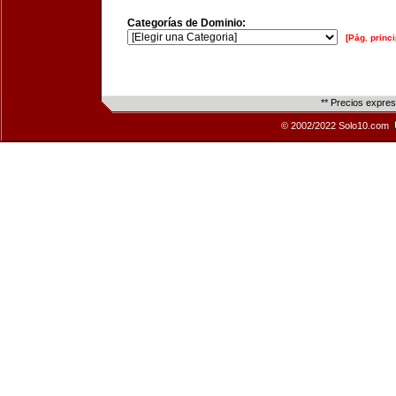
Categorías de Dominio:
[Pág. princi
** Precios expre
© 2002/2022 Solo10.com