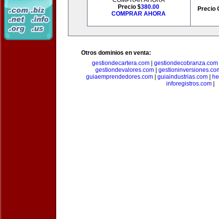
COMPRAR AHORA
Precio $
380.00
Precio 
COMPRAR AHORA
Otros dominios en venta:
gestiondecartera.com
|
gestiondecobranza.com
gestiondevalores.com
|
gestioninversiones.co
guiaemprendedores.com
|
guiaindustrias.com
|
he
inforegistros.com
|