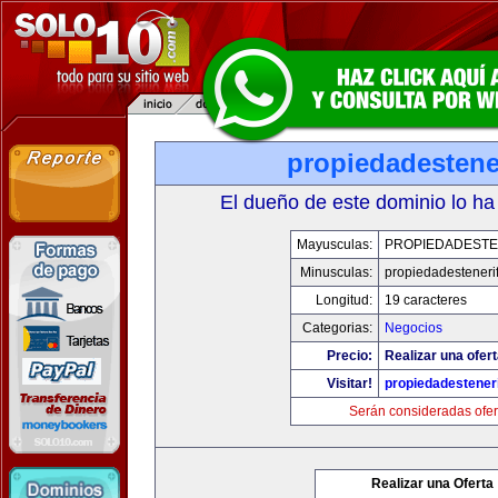
propiedadestene
El dueño de este dominio lo ha
Mayusculas:
PROPIEDADESTE
Minusculas:
propiedadesteneri
Longitud:
19 caracteres
Categorias:
Negocios
Precio:
Realizar una ofert
Visitar!
propiedadesteneri
Serán consideradas ofer
Realizar una Oferta