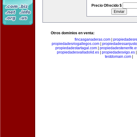
Precio Ofrecido $
Otros dominios en venta:
fincasganaderas.com
|
propiedadesr
propiedadesriogallegos.com
|
propiedadessanjust
propiedadestartagal.com
|
propiedadestenerife.e
propiedadesvalladolid.es
|
propiedadesvigo.es
testdomain.com
|