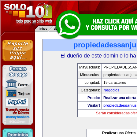
propiedadessanju
El dueño de este dominio lo ha
Mayusculas:
PROPIEDADESSA
Minusculas:
propiedadessanjust
Longitud:
19 caracteres
Categorias:
Negocios
Precio:
Realizar una oferta
Visitar!
propiedadessanjus
Serán consideradas ofer
Realizar una Oferta