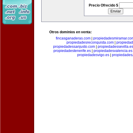
Precio Ofrecido $
Otros dominios en venta:
fincasganaderas.com
|
propiedadesmiramar.co
propiedadesreconquista.com
|
propiedad
propiedadessanjusto.com
|
propiedadessevilla.e
propiedadestenerife.es
|
propiedadesvalencia.es
propiedadesvigo.es
|
propiedades