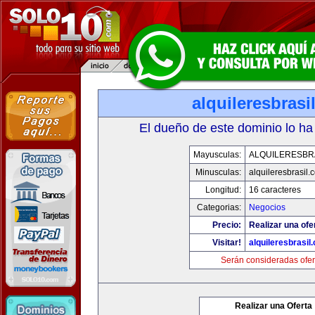
alquileresbrasi
El dueño de este dominio lo ha
Mayusculas:
ALQUILERESBR
Minusculas:
alquileresbrasil.
Longitud:
16 caracteres
Categorias:
Negocios
Precio:
Realizar una ofe
Visitar!
alquileresbrasil
Serán consideradas ofer
Realizar una Oferta