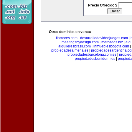
Precio Ofrecido $
Otros dominios en venta:
fiambres.com
|
desarrollodevideojuegos.com
|
meetingsbydesign.com
|
mercados.biz
|
alq
alquileresbrasil.com
|
inmueblesbogota.com
|
propiedadesalmeria.es
|
propiedadesargentina.c
propiedadesbarcelona.com.es
|
propied
propiedadesbenidorm.es
|
propieda