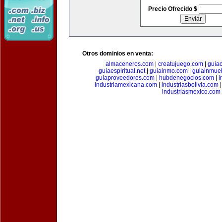
Precio Ofrecido $
Otros dominios en venta:
almaceneros.com
|
creatujuego.com
|
guia
guiaespiritual.net
|
guiainmo.com
|
guiainmueb
guiaproveedores.com
|
hubdenegocios.com
|
i
industriamexicana.com
|
industriasbolivia.com
industriasmexico.com