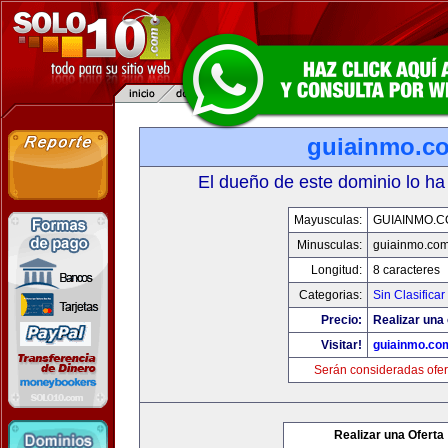
guiainmo.c
El dueño de este dominio lo ha
Mayusculas:
GUIAINMO.
Minusculas:
guiainmo.co
Longitud:
8 caracteres
Categorias:
Sin Clasificar
Precio:
Realizar una 
Visitar!
guiainmo.co
Serán consideradas ofer
Realizar una Oferta