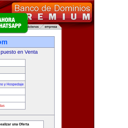
om
 puesto en Venta
smo y Hospedaje
tas
ealizar una Oferta