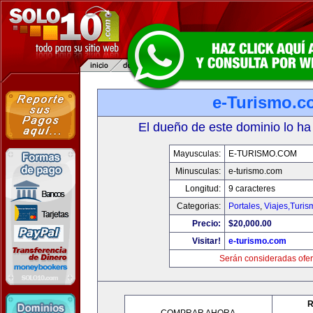
e-Turismo.c
El dueño de este dominio lo ha
Mayusculas:
E-TURISMO.COM
Minusculas:
e-turismo.com
Longitud:
9 caracteres
Categorias:
Portales
,
Viajes,Turi
Precio:
$20,000.00
Visitar!
e-turismo.com
Serán consideradas ofer
R