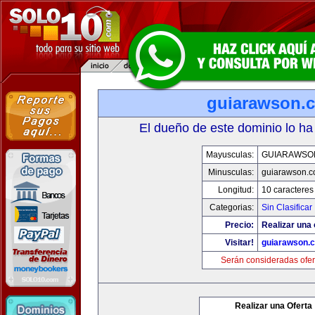
guiarawson.
El dueño de este dominio lo ha
Mayusculas:
GUIARAWSO
Minusculas:
guiarawson.
Longitud:
10 caracteres
Categorias:
Sin Clasificar
Precio:
Realizar una 
Visitar!
guiarawson.
Serán consideradas ofer
Realizar una Oferta