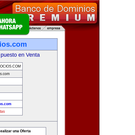
ios.com
 puesto en Venta
OCIOS.COM
os.com
os.com
tas
ealizar una Oferta