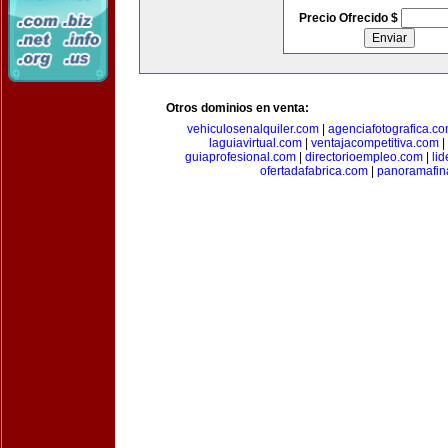
Precio Ofrecido $
Otros dominios en venta:
vehiculosenalquiler.com
|
agenciafotografica.c
laguiavirtual.com
|
ventajacompetitiva.com
|
guiaprofesional.com
|
directorioempleo.com
|
li
ofertadafabrica.com
|
panoramafin