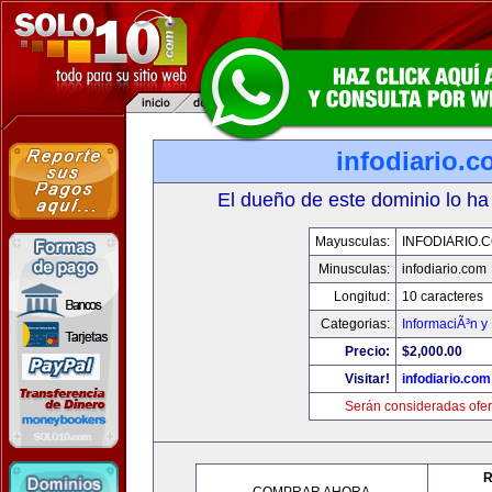
infodiario.
El dueño de este dominio lo ha
Mayusculas:
INFODIARIO.
Minusculas:
infodiario.com
Longitud:
10 caracteres
Categorias:
InformaciÃ³n y 
Precio:
$2,000.00
Visitar!
infodiario.com
Serán consideradas ofer
R