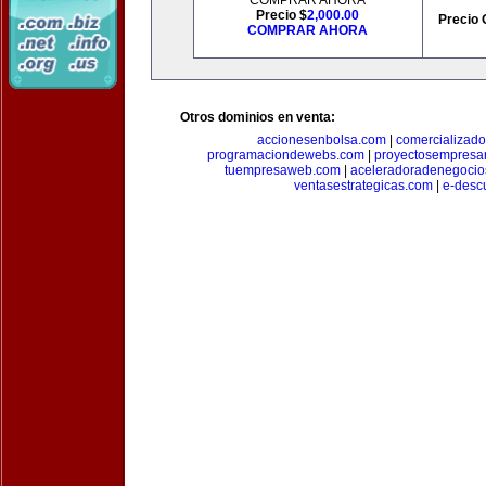
COMPRAR AHORA
Precio $
2,000.00
Precio 
COMPRAR AHORA
Otros dominios en venta:
accionesenbolsa.com
|
comercializado
programaciondewebs.com
|
proyectosempresa
tuempresaweb.com
|
aceleradoradenegocio
ventasestrategicas.com
|
e-desc