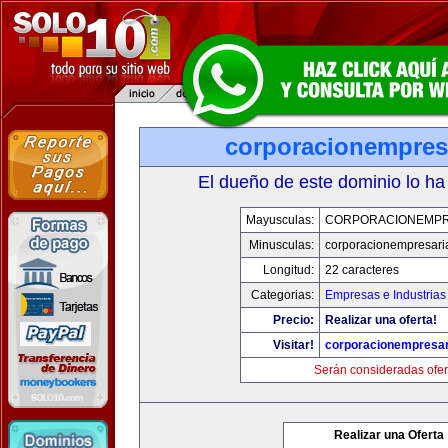
corporacionempres
El dueño de este dominio lo ha
Mayusculas:
CORPORACIONEMPR
Minusculas:
corporacionempresari
Longitud:
22 caracteres
Categorias:
Empresas e Industrias
Precio:
Realizar una oferta!
Visitar!
corporacionempresar
Serán consideradas ofer
Realizar una Oferta