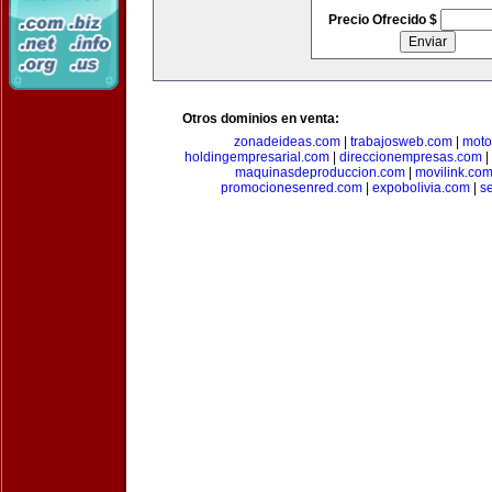
Precio Ofrecido $
Otros dominios en venta:
zonadeideas.com
|
trabajosweb.com
|
moto
holdingempresarial.com
|
direccionempresas.com
|
maquinasdeproduccion.com
|
movilink.co
promocionesenred.com
|
expobolivia.com
|
s