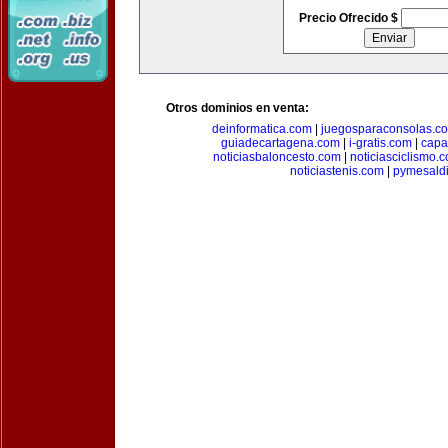
Precio Ofrecido $
Otros dominios en venta:
deinformatica.com
|
juegosparaconsolas.c
guiadecartagena.com
|
i-gratis.com
|
capa
noticiasbaloncesto.com
|
noticiasciclismo.
noticiastenis.com
|
pymesald