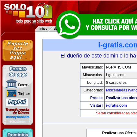
i-gratis.co
El dueño de este dominio lo ha
Mayusculas:
I-GRATIS.COM
Minusculas:
i-gratis.com
Longitud:
8 caracteres
Categorias:
Miscelaneas (vari
Precio:
Realizar una ofert
Visitar!
i-gratis.com
Serán consideradas ofer
Realizar una Oferta