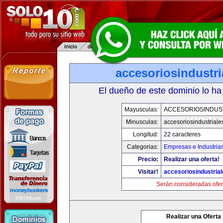
accesoriosindustr
El dueño de este dominio lo ha
Mayusculas:
ACCESORIOSINDUS
Minusculas:
accesoriosindustrial
Longitud:
22 caracteres
Categorias:
Empresas e Industria
Precio:
Realizar una oferta!
Visitar!
accesoriosindustria
Serán consideradas ofer
Realizar una Oferta