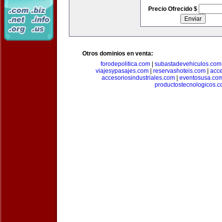
Precio Ofrecido $
Otros dominios en venta:
forodepolitica.com
|
subastadevehiculos.com
viajesypasajes.com
|
reservashoteis.com
|
acc
accesoriosindustriales.com
|
eventosusa.co
productostecnologicos.