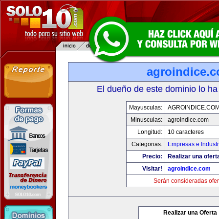
agroindice.
El dueño de este dominio lo ha
Mayusculas:
AGROINDICE.CO
Minusculas:
agroindice.com
Longitud:
10 caracteres
Categorias:
Empresas e Industr
Precio:
Realizar una ofert
Visitar!
agroindice.com
Serán consideradas ofer
Realizar una Oferta