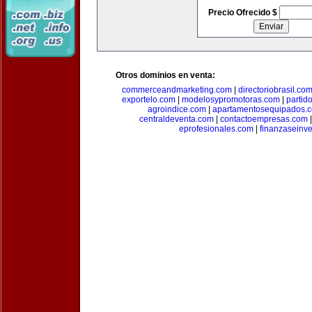
Precio Ofrecido $
Otros dominios en venta:
commerceandmarketing.com
|
directoriobrasil.co
exportelo.com
|
modelosypromotoras.com
|
partid
agroindice.com
|
apartamentosequipados.
centraldeventa.com
|
contactoempresas.com
eprofesionales.com
|
finanzaseinv