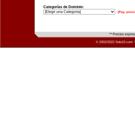
Categorías de Dominio:
[Pág. princi
** Precios expre
© 2002/2022 Solo10.com