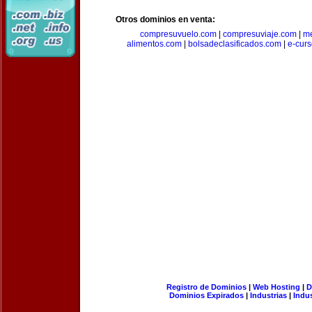
Otros dominios en venta:
compresuvuelo.com
|
compresuviaje.com
|
me
alimentos.com
|
bolsadeclasificados.com
|
e-cur
Registro de Dominios
|
Web Hosting
|
D
Dominios Expirados
|
Industrias
|
Indu