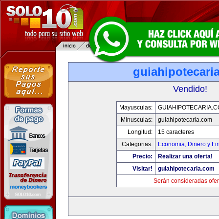
guiahipotecari
Vendido!
Mayusculas:
GUIAHIPOTECARIA.
Minusculas:
guiahipotecaria.com
Longitud:
15 caracteres
Categorias:
Economia, Dinero y Fi
Precio:
Realizar una oferta!
Visitar!
guiahipotecaria.com
Serán consideradas ofer