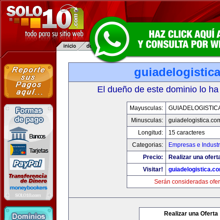
guiadelogistic
El dueño de este dominio lo ha
Mayusculas:
GUIADELOGISTIC
Minusculas:
guiadelogistica.co
Longitud:
15 caracteres
Categorias:
Empresas e Industr
Precio:
Realizar una ofert
Visitar!
guiadelogistica.c
Serán consideradas ofer
Realizar una Oferta