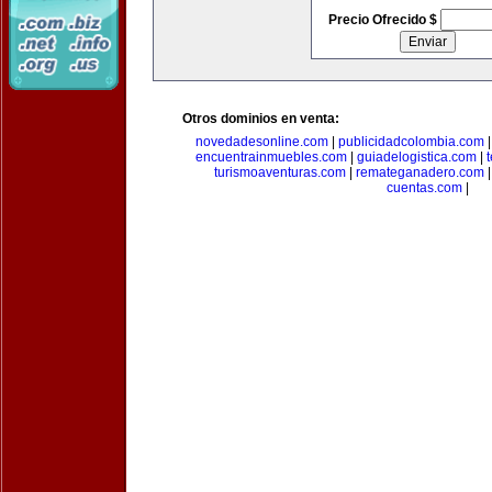
Precio Ofrecido $
Otros dominios en venta:
novedadesonline.com
|
publicidadcolombia.com
encuentrainmuebles.com
|
guiadelogistica.com
|
turismoaventuras.com
|
remateganadero.com
cuentas.com
|