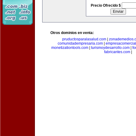
Precio Ofrecido $
Otros dominios en venta:
pruductosparalasalud.com
|
zonademedios.
comunidadempresaria.com
|
empresacomercia
monetizationtools.com
|
turismoydesarrollo.com
|
fo
fabricantes.com
|