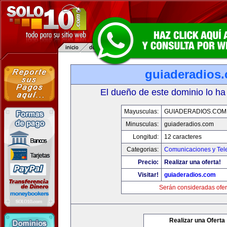
guiaderadios
El dueño de este dominio lo ha
Mayusculas:
GUIADERADIOS.COM
Minusculas:
guiaderadios.com
Longitud:
12 caracteres
Categorias:
Comunicaciones y Tele
Precio:
Realizar una oferta!
Visitar!
guiaderadios.com
Serán consideradas ofer
Realizar una Oferta