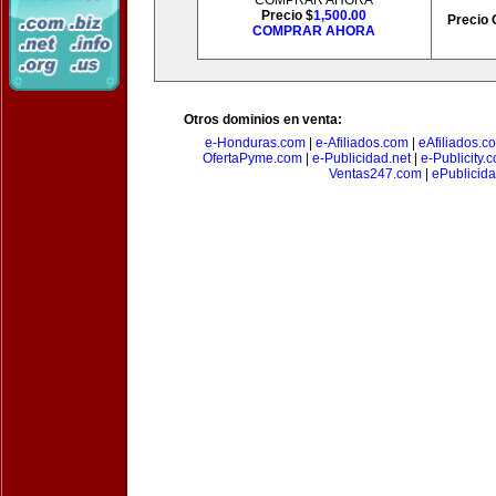
COMPRAR AHORA
Precio $
1,500.00
Precio 
COMPRAR AHORA
Otros dominios en venta:
e-Honduras.com
|
e-Afiliados.com
|
eAfiliados.c
OfertaPyme.com
|
e-Publicidad.net
|
e-Publicity.
Ventas247.com
|
ePublicida