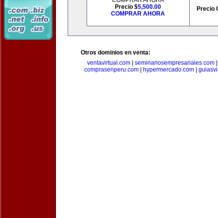
COMPRAR AHORA
Precio $
5,500.00
Precio 
COMPRAR AHORA
Otros dominios en venta:
ventavirtual.com
|
seminariosempresariales.com
comprasenperu.com
|
hypermercado.com
|
guiasv