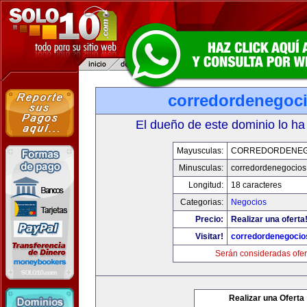
corredordenegoc
El dueño de este dominio lo ha
Mayusculas:
CORREDORDENEG
Minusculas:
corredordenegocio
Longitud:
18 caracteres
Categorias:
Negocios
Precio:
Realizar una oferta
Visitar!
corredordenegoci
Serán consideradas ofer
Realizar una Oferta