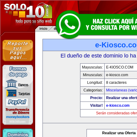
e-Kiosco.c
El dueño de este dominio lo ha
Mayusculas:
E-KIOSCO.COM
Minusculas:
e-kiosco.com
Longitud:
8 caracteres
Categorias:
Miscelaneas (vari
Precio:
Realizar una ofert
Visitar!
e-kiosco.com
Serán consideradas ofer
Realizar una Oferta