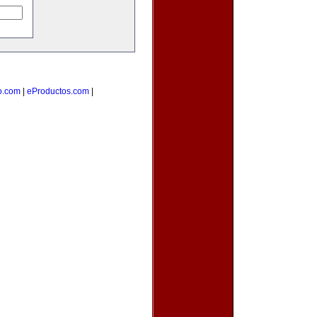
o.com
|
eProductos.com
|