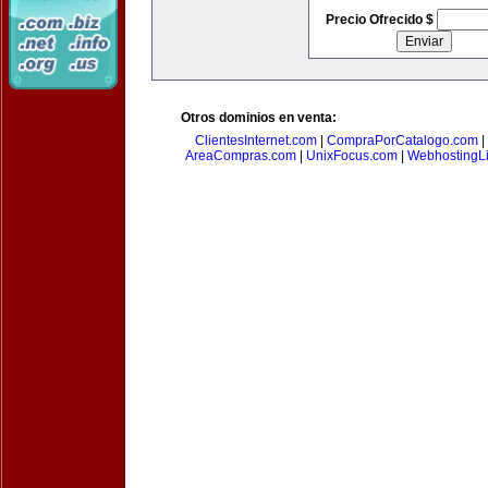
Precio Ofrecido $
Otros dominios en venta:
ClientesInternet.com
|
CompraPorCatalogo.com
|
AreaCompras.com
|
UnixFocus.com
|
WebhostingL