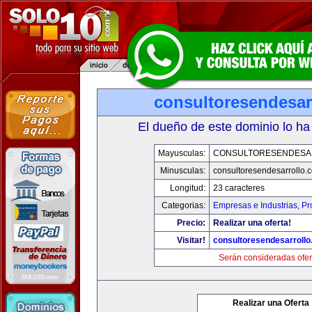
consultoresendesar
El dueño de este dominio lo ha
Mayusculas:
CONSULTORESENDESA
Minusculas:
consultoresendesarrollo.
Longitud:
23 caracteres
Categorias:
Empresas e Industrias
,
Pr
Precio:
Realizar una oferta!
Visitar!
consultoresendesarroll
Serán consideradas ofer
Realizar una Oferta