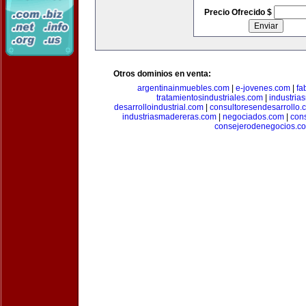
Precio Ofrecido $
Otros dominios en venta:
argentinainmuebles.com
|
e-jovenes.com
|
fa
tratamientosindustriales.com
|
industria
desarrolloindustrial.com
|
consultoresendesarrollo.
industriasmadereras.com
|
negociados.com
|
con
consejerodenegocios.c