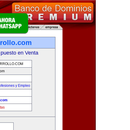
rollo.com
 puesto en Venta
RROLLO.COM
com
ofesiones y Empleo
o.com
tas