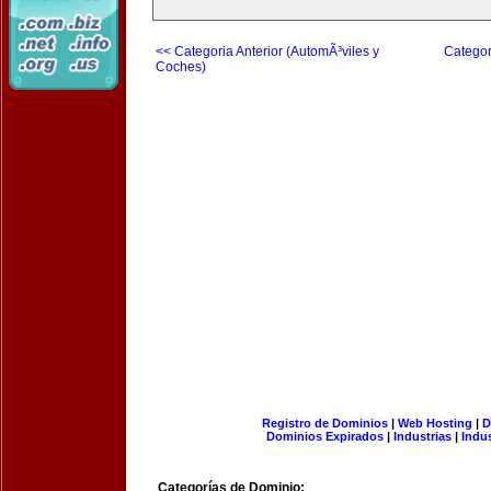
<< Categoria Anterior (AutomÃ³viles y
Categor
Coches)
Registro de Dominios
|
Web Hosting
|
D
Dominios Expirados
|
Industrias
|
Indu
Categorías de Dominio: