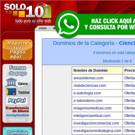
Dominios de la Categoría -
Cienci
8 dominios en esta catego
Mostrando 1 de 8
Nombre de Dominio
Preci
areasistemas.com
Oferta
clubdeciencias.com
Oferta
e-astrologia.com
Oferta
e-laboratorio.com
Oferta
imagenesmedicas.com
Oferta
inteligenciavirtual.com
Oferta
investigacioncomercial.com
Oferta
investigacionestrategica.com
Oferta