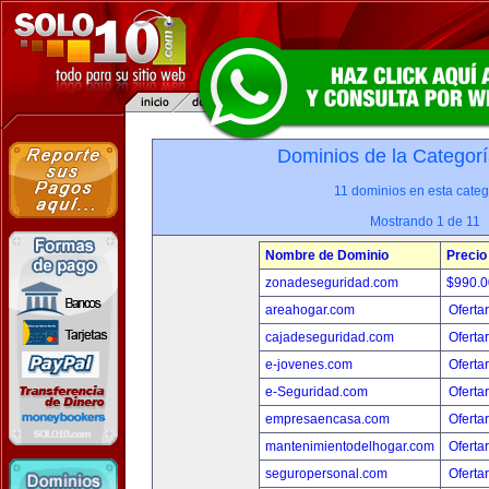
Dominios de la Categorí
11 dominios en esta categ
Mostrando 1 de 11
Nombre de Dominio
Precio
zonadeseguridad.com
$990.
areahogar.com
Oferta
cajadeseguridad.com
Oferta
e-jovenes.com
Oferta
e-Seguridad.com
Oferta
empresaencasa.com
Oferta
mantenimientodelhogar.com
Oferta
seguropersonal.com
Oferta