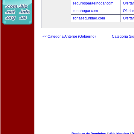
segurosparaelhogar.com
Oferta
zonahogar.com
Oferta
zonaseguridad.com
Oferta
<< Categoria Anterior (Gobierno)
Categoria Sig
Registro de Dominios
|
Web Hosting
|
D