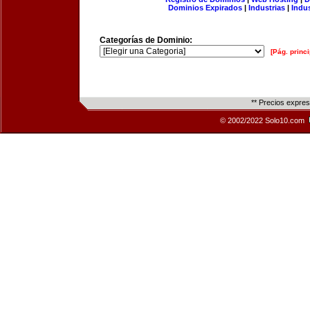
Dominios Expirados
|
Industrias
|
Indu
Categorías de Dominio:
[Pág. princi
** Precios expre
© 2002/2022 Solo10.com