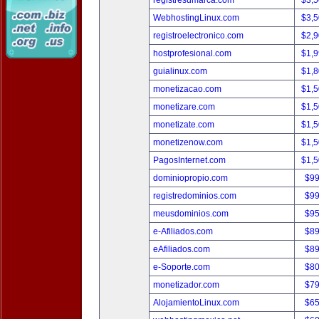
registresumarca.com
$3,
WebhostingLinux.com
$3,
registroelectronico.com
$2,
hostprofesional.com
$1,
guialinux.com
$1,
monetizacao.com
$1,
monetizare.com
$1,
monetizate.com
$1,
monetizenow.com
$1,
PagosInternet.com
$1,
dominiopropio.com
$9
registredominios.com
$9
meusdominios.com
$9
e-Afiliados.com
$8
eAfiliados.com
$8
e-Soporte.com
$8
monetizador.com
$7
AlojamientoLinux.com
$6