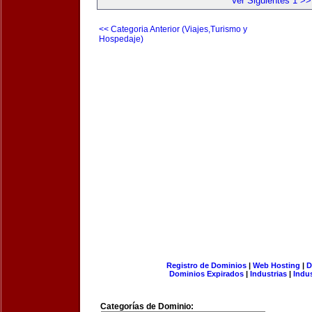
Ver Siguientes 1 >>
<< Categoria Anterior (Viajes,Turismo y
Hospedaje)
Registro de Dominios
|
Web Hosting
|
D
Dominios Expirados
|
Industrias
|
Indu
Categorías de Dominio: