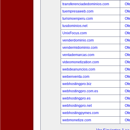
transferenciadedominios.com
Ofe
tuempresaweb.com
Ofe
turismoenperu.com
Ofe
tusdominios.net
Ofe
UnixFocus.com
Ofe
venderdominio.com
Ofe
vendermidominio.com
Ofe
ventademarcas.com
Ofe
videomonetization.com
Ofe
webdeanuncios.com
Ofe
webenventa.com
Ofe
webhostingpro.biz
Ofe
webhostingpro.com.es
Ofe
webhostingpro.es
Ofe
webhostingpro.net
Ofe
webhostingpymes.com
Ofe
webmonetize.com
Ofe