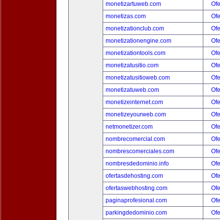
monetizartuweb.com
Ofe
monetizas.com
Ofe
monetizationclub.com
Ofe
monetizationengine.com
Ofe
monetizationtools.com
Ofe
monetizatusitio.com
Ofe
monetizatusitioweb.com
Ofe
monetizatuweb.com
Ofe
monetizeinternet.com
Ofe
monetizeyourweb.com
Ofe
netmonetizer.com
Ofe
nombrecomercial.com
Ofe
nombrescomerciales.com
Ofe
nombresdedominio.info
Ofe
ofertasdehosting.com
Ofe
ofertaswebhosting.com
Ofe
paginaprofesional.com
Ofe
parkingdedominio.com
Ofe