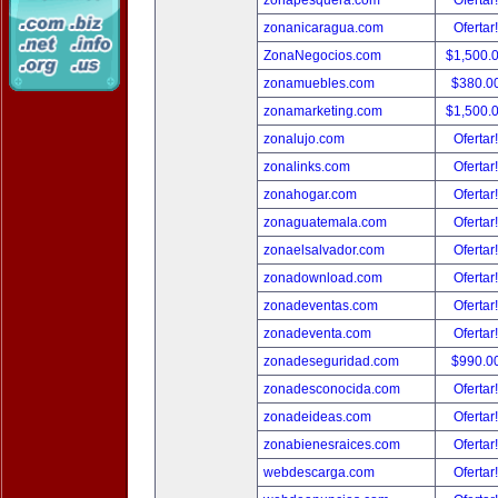
zonapesquera.com
Ofertar
zonanicaragua.com
Ofertar
ZonaNegocios.com
$1,500.
zonamuebles.com
$380.0
zonamarketing.com
$1,500.
zonalujo.com
Ofertar
zonalinks.com
Ofertar
zonahogar.com
Ofertar
zonaguatemala.com
Ofertar
zonaelsalvador.com
Ofertar
zonadownload.com
Ofertar
zonadeventas.com
Ofertar
zonadeventa.com
Ofertar
zonadeseguridad.com
$990.0
zonadesconocida.com
Ofertar
zonadeideas.com
Ofertar
zonabienesraices.com
Ofertar
webdescarga.com
Ofertar